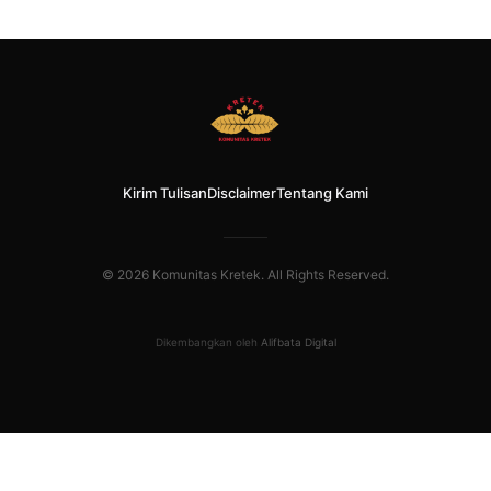
Kirim Tulisan
Disclaimer
Tentang Kami
© 2026 Komunitas Kretek. All Rights Reserved.
Dikembangkan oleh
Alifbata Digital