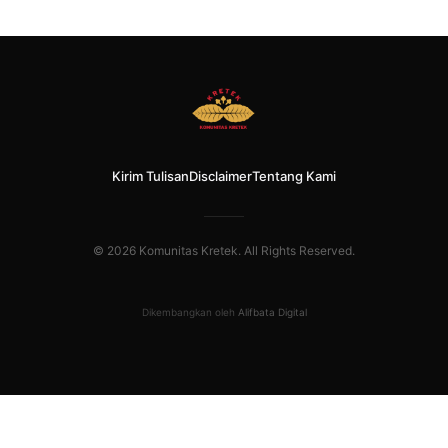
Kirim Tulisan
Disclaimer
Tentang Kami
© 2026 Komunitas Kretek. All Rights Reserved.
Dikembangkan oleh
Alifbata Digital