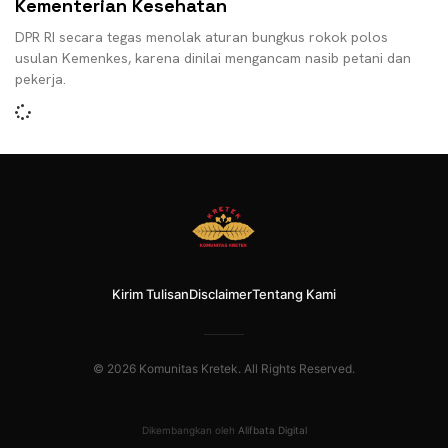
Kementerian Kesehatan
DPR RI secara tegas menolak aturan bungkus rokok polos
usulan Kemenkes, karena dinilai mengancam nasib petani dan
pekerja.
Kirim Tulisan
Disclaimer
Tentang Kami
© 2026 Komunitas Kretek. All Rights Reserved.
Dikembangkan oleh
Alifbata Digital