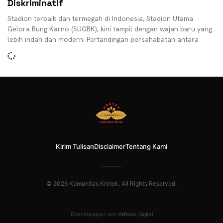
Diskriminatif
Stadion terbaik dan termegah di Indonesia, Stadion Utama
Gelora Bung Karno (SUGBK), kini tampil dengan wajah baru yang
lebih indah dan modern. Pertandingan persahabatan antara
Kirim Tulisan
Disclaimer
Tentang Kami
© 2026 Komunitas Kretek. All Rights Reserved.
Dikembangkan oleh
Alifbata Digital