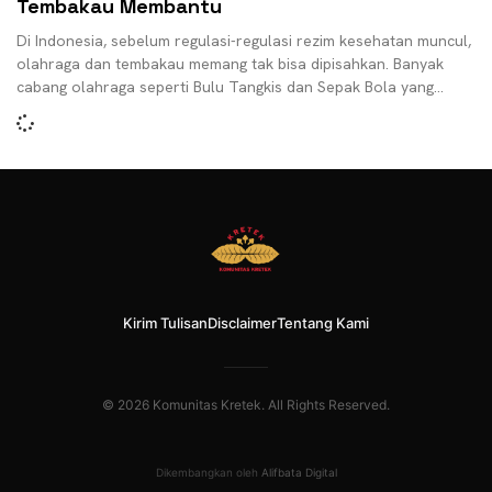
Tembakau Membantu
Di Indonesia, sebelum regulasi-regulasi rezim kesehatan muncul,
olahraga dan tembakau memang tak bisa dipisahkan. Banyak
cabang olahraga seperti Bulu Tangkis dan Sepak Bola yang
bejalan
Kirim Tulisan
Disclaimer
Tentang Kami
© 2026 Komunitas Kretek. All Rights Reserved.
Dikembangkan oleh
Alifbata Digital