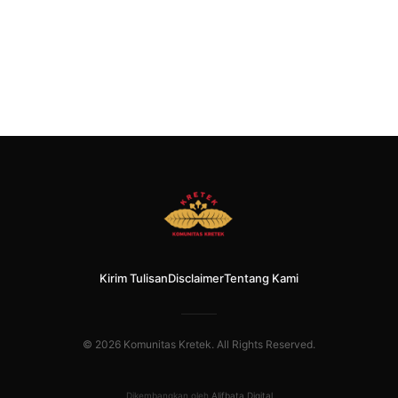
Kirim Tulisan
Disclaimer
Tentang Kami
© 2026 Komunitas Kretek. All Rights Reserved.
Dikembangkan oleh
Alifbata Digital