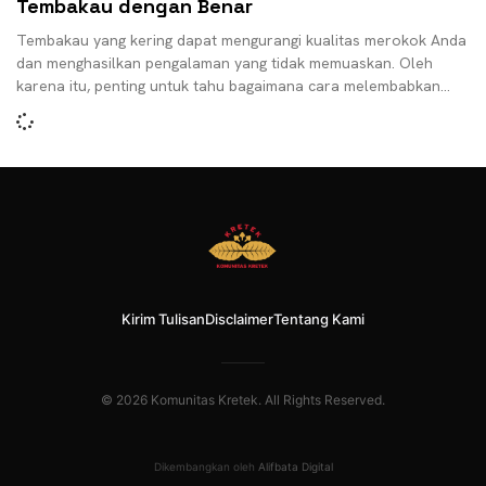
Tembakau dengan Benar
Tembakau yang kering dapat mengurangi kualitas merokok Anda
dan menghasilkan pengalaman yang tidak memuaskan. Oleh
karena itu, penting untuk tahu bagaimana cara melembabkan
tembakau dengan
Kirim Tulisan
Disclaimer
Tentang Kami
© 2026 Komunitas Kretek. All Rights Reserved.
Dikembangkan oleh
Alifbata Digital