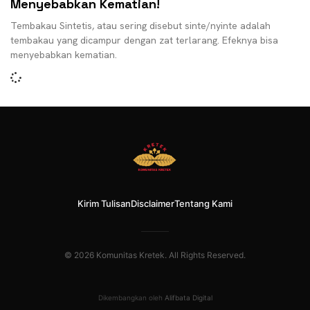
Menyebabkan Kematian!
Tembakau Sintetis, atau sering disebut sinte/nyinte adalah
tembakau yang dicampur dengan zat terlarang. Efeknya bisa
menyebabkan kematian.
Kirim Tulisan
Disclaimer
Tentang Kami
© 2026 Komunitas Kretek. All Rights Reserved.
Dikembangkan oleh
Alifbata Digital