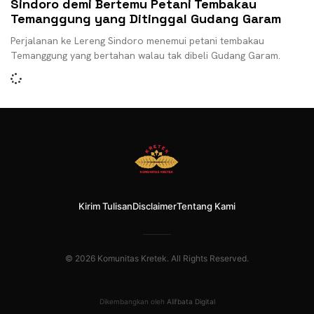
Sindoro demi Bertemu Petani Tembakau
Temanggung yang Ditinggal Gudang Garam
Perjalanan ke Lereng Sindoro menemui petani tembakau
Temanggung yang bertahan walau tak dibeli Gudang Garam.
Kirim Tulisan
Disclaimer
Tentang Kami
© 2026 Komunitas Kretek. All Rights Reserved.
Dikembangkan oleh
Alifbata Digital