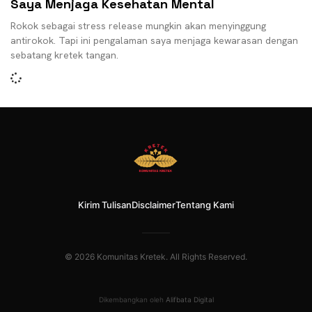
Saya Menjaga Kesehatan Mental
Rokok sebagai stress release mungkin akan menyinggung
antirokok. Tapi ini pengalaman saya menjaga kewarasan dengan
sebatang kretek tangan.
Kirim Tulisan
Disclaimer
Tentang Kami
© 2026 Komunitas Kretek. All Rights Reserved.
Dikembangkan oleh
Alifbata Digital