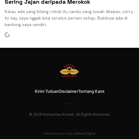
Sering Jajan daripada Merokok
Kalau ada yang bilang rokok itu candu yang susah dilepas, sorry
to say, saya nggak bisa seratus persen setuju. Buktinya ada di
kantong saya sendiri:
Kirim Tulisan
Disclaimer
Tentang Kami
© 2026 Komunitas Kretek. All Rights Reserved.
Dikembangkan oleh
Alifbata Digital