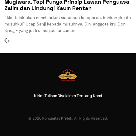
Mugiwara, Tapi Punya Prinsip Lawan Penguasa
Zalim dan Lindungi Kaum Rentan
“Aku tidak akan membiarkan siapa pun kelaparan, bahkan jika itu
musuhku!” Ucap Sanji kepada musuhnya, Gin, anggota kru Don
Krieg – yang justru menjadi ancaman
Kirim Tulisan
Disclaimer
Tentang Kami
© 2026 Komunitas Kretek. All Rights Reserved.