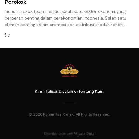
Perokok
Industri rokok telah menjadi salah satu sektor ekonomi yang
berperan penting dalam perekonomian Indonesia. Salah satu
elemen penting dalam promosi dan distribusi produk rokok
adalah
Kirim Tulisan
Disclaimer
Tentang Kami
© 2026 Komunitas Kretek. All Rights Reserved.
Dikembangkan oleh
Alifbata Digital