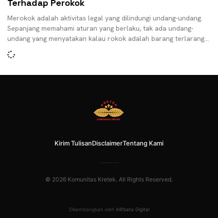
Terhadap Perokok
Merokok adalah aktivitas legal yang dilindungi undang-undang.
Sepanjang memahami aturan yang berlaku, tak ada undang-
undang yang menyatakan kalau rokok adalah barang terlarang.
Selama mengikuti aturan
Kirim Tulisan
Disclaimer
Tentang Kami
© 2026 Komunitas Kretek. All Rights Reserved.
Dikembangkan oleh
Alifbata Digital