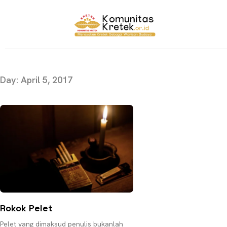
Day: April 5, 2017
Rokok Pelet
Pelet yang dimaksud penulis bukanlah