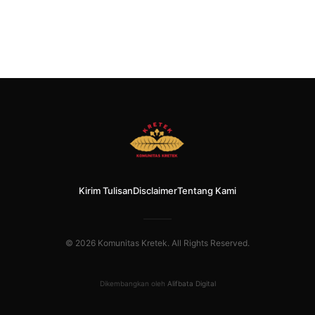
Kirim Tulisan
Disclaimer
Tentang Kami
© 2026 Komunitas Kretek. All Rights Reserved.
Dikembangkan oleh
Alifbata Digital