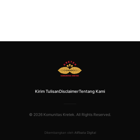
Kirim Tulisan
Disclaimer
Tentang Kami
© 2026 Komunitas Kretek. All Rights Reserved.
Dikembangkan oleh
Alifbata Digital