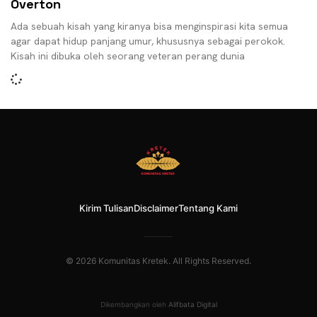
Overton
Ada sebuah kisah yang kiranya bisa menginspirasi kita semua
agar dapat hidup panjang umur, khususnya sebagai perokok.
Kisah ini dibuka oleh seorang veteran perang dunia
Kirim Tulisan
Disclaimer
Tentang Kami
© 2026 Komunitas Kretek. All Rights Reserved.
Dikembangkan oleh
Alifbata Digital