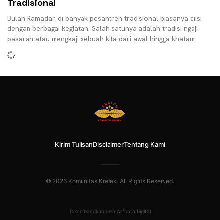
Tradisional
Bulan Ramadan di banyak pesantren tradisional biasanya diisi
dengan berbagai kegiatan. Salah satunya adalah tradisi ngaji
pasaran atau mengkaji sebuah kita dari awal hingga khatam
Kirim Tulisan
Disclaimer
Tentang Kami
© 2026 Komunitas Kretek. All Rights Reserved.
Dikembangkan oleh
Alifbata Digital