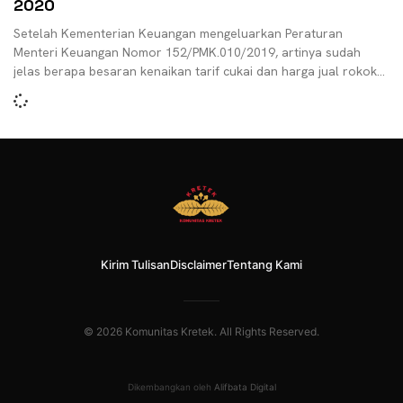
2020
Setelah Kementerian Keuangan mengeluarkan Peraturan
Menteri Keuangan Nomor 152/PMK.010/2019, artinya sudah
jelas berapa besaran kenaikan tarif cukai dan harga jual rokok
untuk tahun 2020. Wacana
Kirim Tulisan
Disclaimer
Tentang Kami
© 2026 Komunitas Kretek. All Rights Reserved.
Dikembangkan oleh
Alifbata Digital