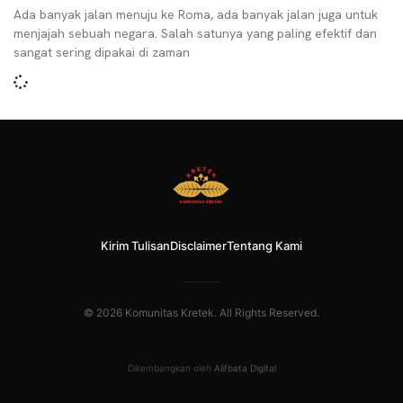
Ada banyak jalan menuju ke Roma, ada banyak jalan juga untuk
menjajah sebuah negara. Salah satunya yang paling efektif dan
sangat sering dipakai di zaman
Kirim Tulisan
Disclaimer
Tentang Kami
© 2026 Komunitas Kretek. All Rights Reserved.
Dikembangkan oleh
Alifbata Digital