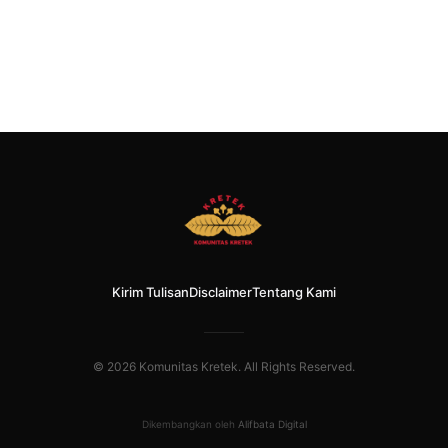
Kirim Tulisan
Disclaimer
Tentang Kami
© 2026 Komunitas Kretek. All Rights Reserved.
Dikembangkan oleh
Alifbata Digital