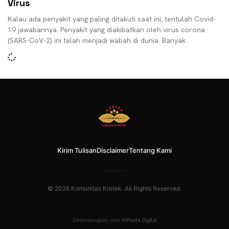
Virus
Kalau ada penyakit yang paling ditakuti saat ini, tentulah Covid-
19 jawabannya. Penyakit yang diakibatkan oleh virus corona
(SARS-CoV-2) ini telah menjadi wabah di dunia. Banyak
Kirim Tulisan
Disclaimer
Tentang Kami
© 2026 Komunitas Kretek. All Rights Reserved.
Dikembangkan oleh
Alifbata Digital