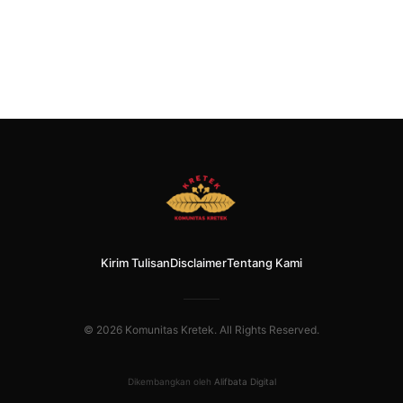
Kirim Tulisan
Disclaimer
Tentang Kami
© 2026 Komunitas Kretek. All Rights Reserved.
Dikembangkan oleh
Alifbata Digital