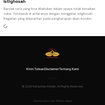
Istighosah
Banyak cara yang bisa dilakukan dalam upaya tolak kenaikan
cukai. Termasuk di antaranya dengan menggelar istighosah.
Kegiatan yang didasarkan pada pengharapan akan kondisi
pertembakauan ini
Kirim Tulisan
Disclaimer
Tentang Kami
© 2026 Komunitas Kretek. All Rights Reserved.
Dikembangkan oleh
Alifbata Digital