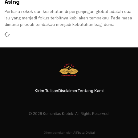
Asing
Perkara rokok dan kesehatan di pergunjingan global adalah dua
isu yang menjadi fokus terbitnya kebijakan tembakau. Pada masa
dimana produk tembakau menjadi kebutuhan bagi dunia
Kirim Tulisan
Disclaimer
Tentang Kami
© 2026 Komunitas Kretek. All Rights Reserved.
Dikembangkan oleh
Alifbata Digital