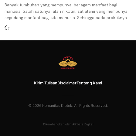
Banyak tumbuhan yang mempunyai beragam manfaat bagi
manusia. Salah satunya ialah nikotin, zat alami yang mempunyai
segudang manfaat bagi kita manusia. Sehingga pada praktiknya,
banyak
Kirim Tulisan
Disclaimer
Tentang Kami
© 2026 Komunitas Kretek. All Rights Reserved.
Dikembangkan oleh
Alifbata Digital