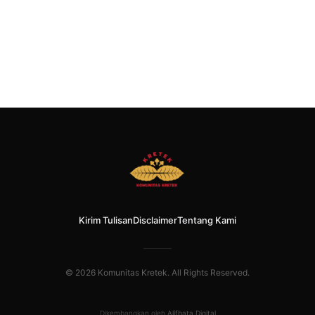
Kirim Tulisan
Disclaimer
Tentang Kami
© 2026 Komunitas Kretek. All Rights Reserved.
Dikembangkan oleh
Alifbata Digital