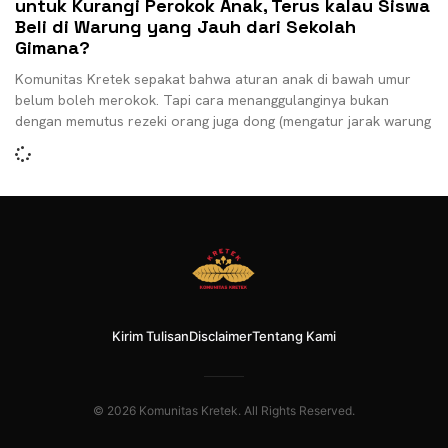
untuk Kurangi Perokok Anak, Terus kalau Siswa
Beli di Warung yang Jauh dari Sekolah
Gimana?
Komunitas Kretek sepakat bahwa aturan anak di bawah umur
belum boleh merokok. Tapi cara menanggulanginya bukan
dengan memutus rezeki orang juga dong (mengatur jarak warung
Kirim Tulisan
Disclaimer
Tentang Kami
© 2026 Komunitas Kretek. All Rights Reserved.