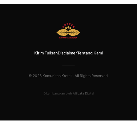
Kirim Tulisan
Disclaimer
Tentang Kami
© 2026 Komunitas Kretek. All Rights Reserved.
Dikembangkan oleh
Alifbata Digital