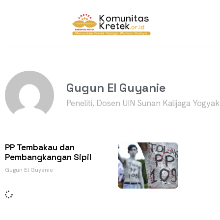
Gugun El Guyanie
Peneliti, Dosen UIN Sunan Kalijaga Yogya
PP Tembakau dan
Pembangkangan Sipil
Gugun El Guyanie