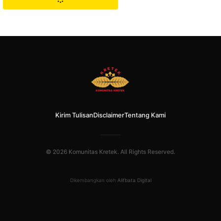
Kirim Tulisan
Disclaimer
Tentang Kami
© 2026 Komunitas Kretek. All Rights Reserved.
Dikembangkan oleh
Alifbata Digital