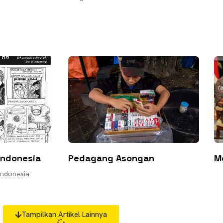
Indonesia
Pedagang Asongan
M
 Indonesia
Tampilkan Artikel Lainnya