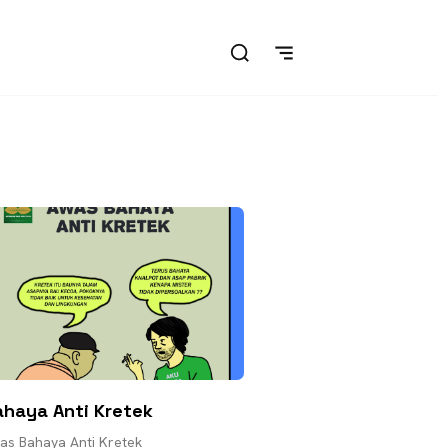
ahaya Anti Kretek
as Bahaya Anti Kretek