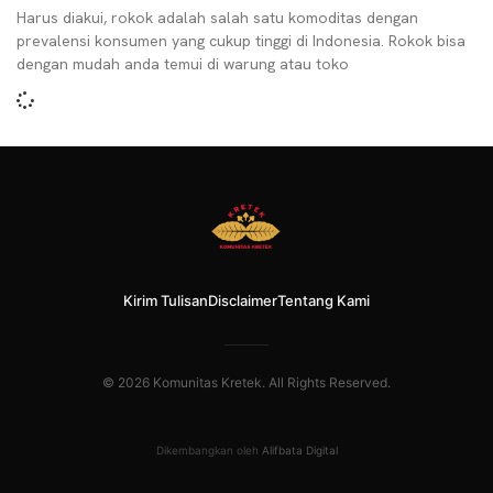
Harus diakui, rokok adalah salah satu komoditas dengan
prevalensi konsumen yang cukup tinggi di Indonesia. Rokok bisa
dengan mudah anda temui di warung atau toko
Kirim Tulisan
Disclaimer
Tentang Kami
© 2026 Komunitas Kretek. All Rights Reserved.
Dikembangkan oleh
Alifbata Digital