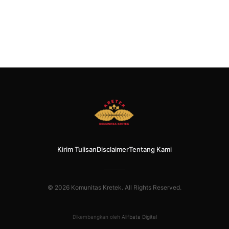
Kirim Tulisan
Disclaimer
Tentang Kami
© 2026 Komunitas Kretek. All Rights Reserved.
Dikembangkan oleh
Alifbata Digital