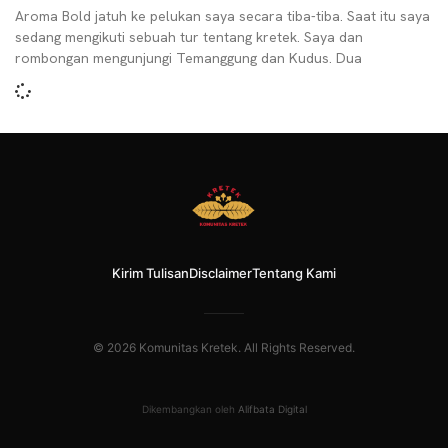
Aroma Bold jatuh ke pelukan saya secara tiba-tiba. Saat itu saya
sedang mengikuti sebuah tur tentang kretek. Saya dan
rombongan mengunjungi Temanggung dan Kudus. Dua
Kirim Tulisan
Disclaimer
Tentang Kami
© 2026 Komunitas Kretek. All Rights Reserved.
Dikembangkan oleh
Alifbata Digital