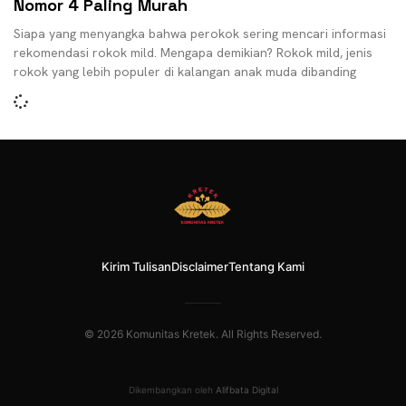
Nomor 4 Paling Murah
Siapa yang menyangka bahwa perokok sering mencari informasi
rekomendasi rokok mild. Mengapa demikian? Rokok mild, jenis
rokok yang lebih populer di kalangan anak muda dibanding
Kirim Tulisan
Disclaimer
Tentang Kami
© 2026 Komunitas Kretek. All Rights Reserved.
Dikembangkan oleh
Alifbata Digital