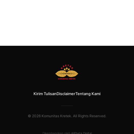
Kirim Tulisan
Disclaimer
Tentang Kami
© 2026 Komunitas Kretek. All Rights Reserved.
Dikembangkan oleh
Alifbata Digital