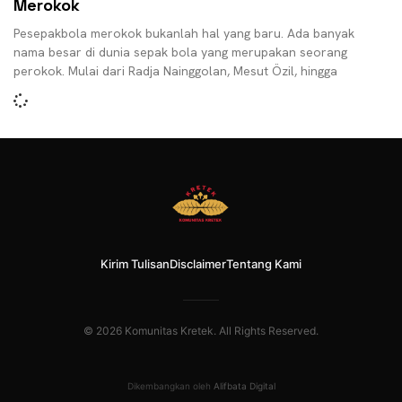
Merokok
Pesepakbola merokok bukanlah hal yang baru. Ada banyak
nama besar di dunia sepak bola yang merupakan seorang
perokok. Mulai dari Radja Nainggolan, Mesut Özil, hingga
Kirim Tulisan
Disclaimer
Tentang Kami
© 2026 Komunitas Kretek. All Rights Reserved.
Dikembangkan oleh
Alifbata Digital