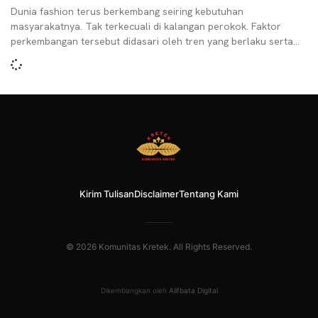
Dunia fashion terus berkembang seiring kebutuhan
masyarakatnya. Tak terkecuali di kalangan perokok. Faktor
perkembangan tersebut didasari oleh tren yang berlaku serta
utilitas yang bersesuai dengan
Kirim Tulisan
Disclaimer
Tentang Kami
© 2026 Komunitas Kretek. All Rights Reserved.
Dikembangkan oleh
Alifbata Digital