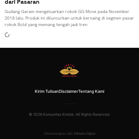
dari Pasaran
Gudang Garam mengeluarkan rokok GG Move pada November
2018 lalu. Produk ini diluncurkan untuk bersaing di segmen pasar
rokok Bold yang memang tengah jadi tren
Kirim Tulisan
Disclaimer
Tentang Kami
© 2026 Komunitas Kretek. All Rights Reserved.
Dikembangkan oleh
Alifbata Digital