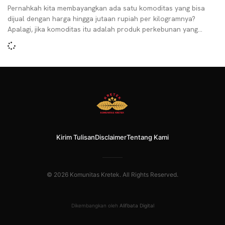
Pernahkah kita membayangkan ada satu komoditas yang bisa
dijual dengan harga hingga jutaan rupiah per kilogramnya?
Apalagi, jika komoditas itu adalah produk perkebunan yang
diandalkan
Kirim Tulisan
Disclaimer
Tentang Kami
© 2026 Komunitas Kretek. All Rights Reserved.
Dikembangkan oleh
Alifbata Digital