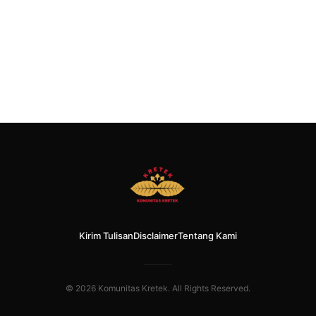
Kirim Tulisan
Disclaimer
Tentang Kami
© 2026 Komunitas Kretek. All Rights Reserved.