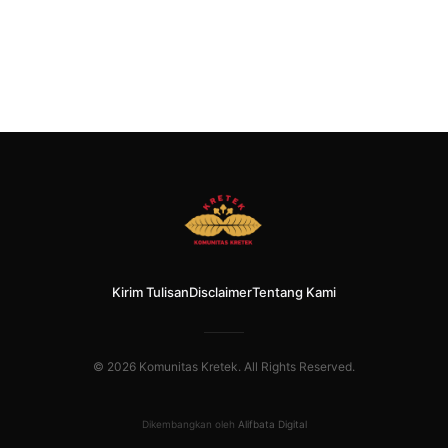
Kirim Tulisan
Disclaimer
Tentang Kami
© 2026 Komunitas Kretek. All Rights Reserved.
Dikembangkan oleh
Alifbata Digital