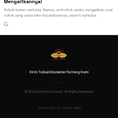
Mengaitkannya!
Rokok bukan narkoba. Namun, antirokok selalu mengaitkan soal
rokok yang sama bikin kecanduannya, seperti narkoba.
Kirim Tulisan
Disclaimer
Tentang Kami
© 2026 Komunitas Kretek. All Rights Reserved.
Dikembangkan oleh
Alifbata Digital