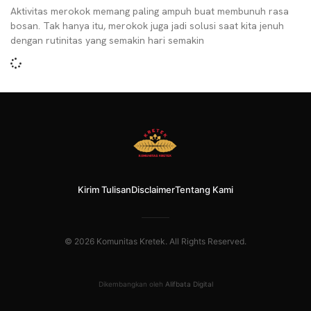
Aktivitas merokok memang paling ampuh buat membunuh rasa
bosan. Tak hanya itu, merokok juga jadi solusi saat kita jenuh
dengan rutinitas yang semakin hari semakin
Kirim Tulisan
Disclaimer
Tentang Kami
© 2026 Komunitas Kretek. All Rights Reserved.
Dikembangkan oleh
Alifbata Digital