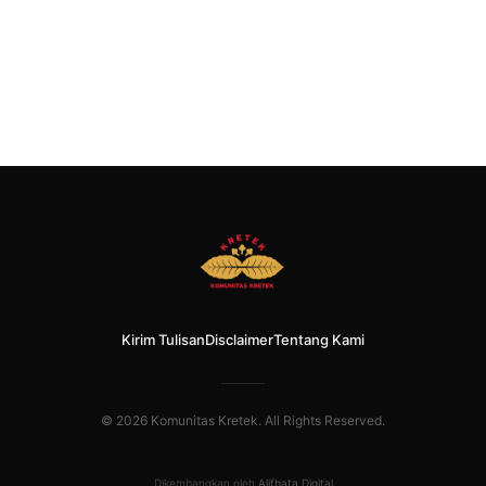
Kirim Tulisan
Disclaimer
Tentang Kami
© 2026 Komunitas Kretek. All Rights Reserved.
Dikembangkan oleh
Alifbata Digital