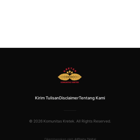
Kirim Tulisan
Disclaimer
Tentang Kami
© 2026 Komunitas Kretek. All Rights Reserved.
Dikembangkan oleh
Alifbata Digital