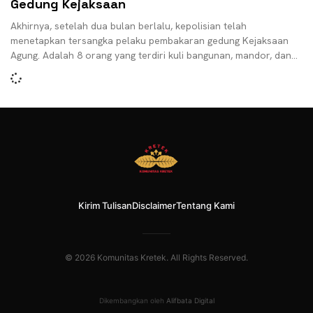
Gedung Kejaksaan
Akhirnya, setelah dua bulan berlalu, kepolisian telah
menetapkan tersangka pelaku pembakaran gedung Kejaksaan
Agung. Adalah 8 orang yang terdiri kuli bangunan, mandor, dan
bos mereka
Kirim Tulisan
Disclaimer
Tentang Kami
© 2026 Komunitas Kretek. All Rights Reserved.
Dikembangkan oleh
Alifbata Digital