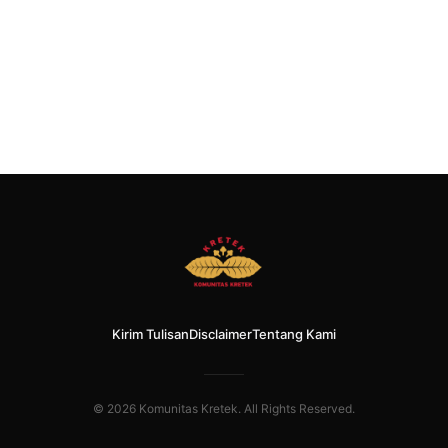
Kirim Tulisan
Disclaimer
Tentang Kami
© 2026 Komunitas Kretek. All Rights Reserved.