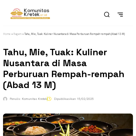
Home
»
Ragam
»
Tahu, Mie, Tuak: Kuliner Nusantara di Masa Perburuan Rempah-rempah (Abad 13 M)
Tahu, Mie, Tuak: Kuliner
Nusantara di Masa
Perburuan Rempah-rempah
(Abad 13 M)
Penulis:
Komunitas Kretek
Dipublikasikan
15/02/2025