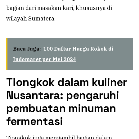
bagian dari masakan kari, khususnya di
wilayah Sumatera.
Baca Juga:
100 Daftar Harga Rokok di
Indomaret per Mei 2024
Tiongkok dalam kuliner
Nusantara: pengaruhi
pembuatan minuman
fermentasi
Tiongkok juga mengambil bagian dalam