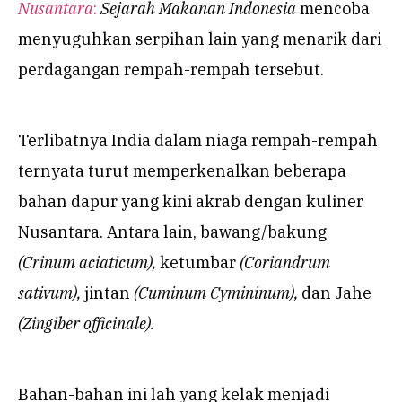
Nusantara
:
Sejarah Makanan Indonesia
mencoba
menyuguhkan serpihan lain yang menarik dari
perdagangan rempah-rempah tersebut.
Terlibatnya India dalam niaga rempah-rempah
ternyata turut memperkenalkan beberapa
bahan dapur yang kini akrab dengan kuliner
Nusantara. Antara lain, bawang/bakung
(Crinum aciaticum),
ketumbar
(Coriandrum
sativum),
jintan
(Cuminum Cymininum),
dan Jahe
(Zingiber officinale).
Bahan-bahan ini lah yang kelak menjadi