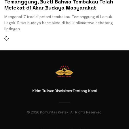
Temanggung, Bukti Bahwa Tembakau Telah
Melekat di Akar Budaya Masyarakat
Mengenal 7 tradisi petani tembakau Temanggung di Lamuk
Legok. Ritus budaya bermakna di balik nikmatnya sebatang
lintingan.
Kirim Tulisan
Disclaimer
Tentang Kami
© 2026 Komunitas Kretek. All Rights Reserved.