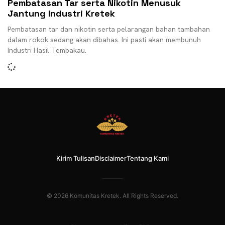
Pembatasan Tar serta Nikotin Menusuk
Jantung Industri Kretek
Pembatasan tar dan nikotin serta pelarangan bahan tambahan
dalam rokok sedang akan dibahas. Ini pasti akan membunuh
Industri Hasil Tembakau.
Kirim Tulisan
Disclaimer
Tentang Kami
© 2026 Komunitas Kretek. All Rights Reserved.